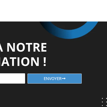
À NOTRE
ATION !
ENVOYER