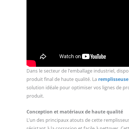
Dans le secteur de l’emballage industriel, disp
produit final de haute qualité. La
remplisseuse 
solution idéale pour optimiser vos lignes de pr
produit.
Conception et matériaux de haute qualité
L’un des principaux atouts de cette remplisseus
résistant à la corrosion et facile à nettoyer. Ce