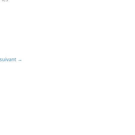
 suivant
→