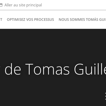
Aller au site principal
NT
OPTIMISEZ VOS PROCESSUS
NOUS SOMMES TOMÁS GUI
g de Tomas Guil