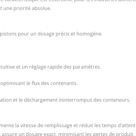
 une priorité absolue.
 pistons pour un dosage précis et homogène.
ntuitive et un réglage rapide des paramètres.
optimisant le flux des contenants.
entation et le déchargement ininterrompus des conteneurs.
mente la vitesse de remplissage et réduit les temps d’attent
s assure un dosage exact, minimisant les pertes de produit.