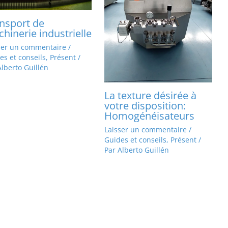
nsport de
hinerie industrielle
ser un commentaire
/
es et conseils
,
Présent
/
Alberto Guillén
La texture désirée à
votre disposition:
Homogénéisateurs
Laisser un commentaire
/
Guides et conseils
,
Présent
/
Par
Alberto Guillén