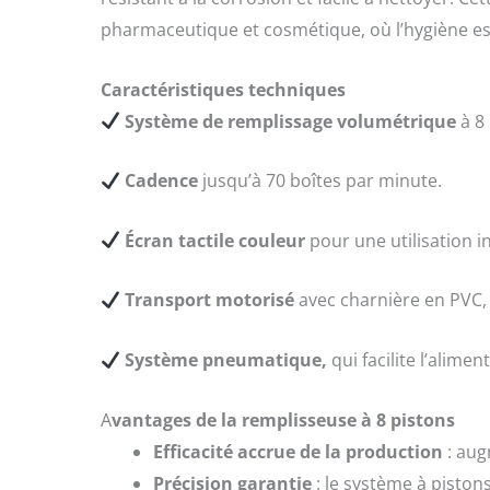
pharmaceutique et cosmétique, où l’hygiène est
Caractéristiques techniques
Système de remplissage volumétrique
à 8
Cadence
jusqu’à 70 boîtes par minute.
Écran tactile couleur
pour une utilisation i
Transport motorisé
avec charnière en PVC, 
Système pneumatique,
qui facilite l’alim
A
vantages de la remplisseuse à 8 pistons
Efficacité accrue de la production
: aug
Précision garantie
: le système à piston