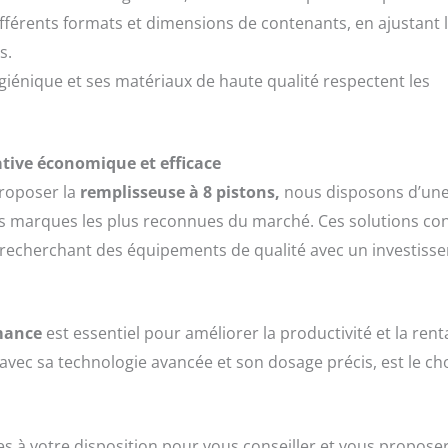
ifférents formats et dimensions de contenants, en ajustant 
s.
giénique et ses matériaux de haute qualité respectent les
tive économique et efficace
proposer la
remplisseuse à 8 pistons,
nous disposons d’une
 marques les plus reconnues du marché. Ces solutions con
s recherchant des équipements de qualité avec un investiss
mance
est essentiel pour améliorer la productivité et la renta
 avec sa technologie avancée et son dosage précis, est le cho
 à votre disposition pour vous conseiller et vous proposer