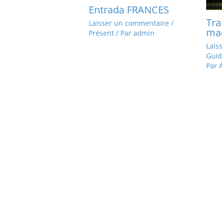
Entrada FRANCES
Tra
Laisser un commentaire
/
mac
Présent
/ Par
admin
Lais
Guid
Par