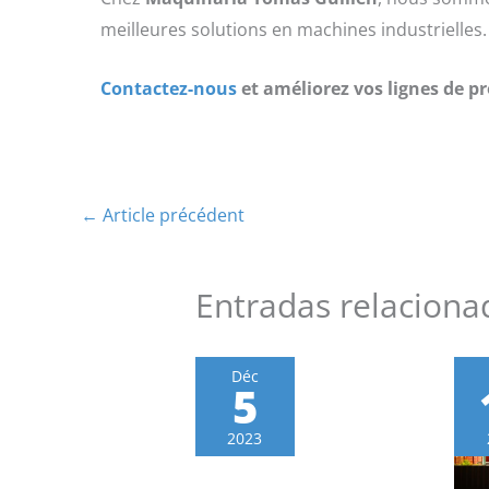
meilleures solutions en machines industrielles.
Contactez-nous
et améliorez vos lignes de 
←
Article précédent
Entradas relaciona
Déc
5
2023