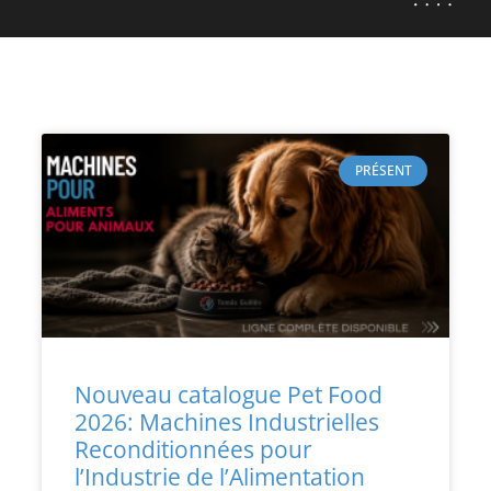
PRÉSENT
Nouveau catalogue Pet Food
2026: Machines Industrielles
Reconditionnées pour
l’Industrie de l’Alimentation