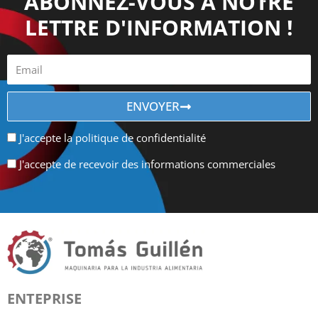
ABONNEZ-VOUS À NOTRE
LETTRE D'INFORMATION !
ENVOYER
J'accepte la politique de confidentialité
J'accepte de recevoir des informations commerciales
ENTEPRISE