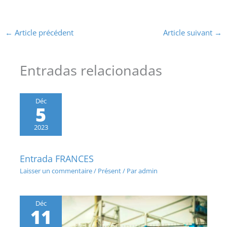
←
Article précédent
Article suivant
→
Entradas relacionadas
Déc
5
2023
Entrada FRANCES
Laisser un commentaire
/
Présent
/ Par
admin
Déc
11