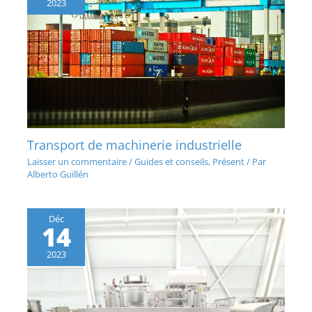
2023
Transport de machinerie industrielle
Laisser un commentaire
/
Guides et conseils
,
Présent
/ Par
Alberto Guillén
Déc
14
2023