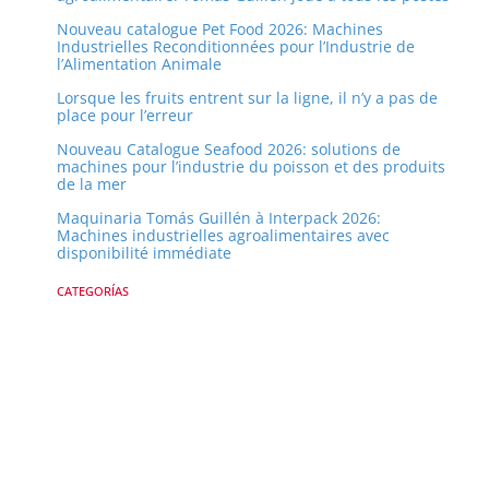
c
r
Nouveau catalogue Pet Food 2026: Machines
h
Industrielles Reconditionnées pour l’Industrie de
l’Alimentation Animale
e
Lorsque les fruits entrent sur la ligne, il n’y a pas de
r
place pour l’erreur
Nouveau Catalogue Seafood 2026: solutions de
machines pour l’industrie du poisson et des produits
de la mer
Maquinaria Tomás Guillén à Interpack 2026:
Machines industrielles agroalimentaires avec
disponibilité immédiate
CATEGORÍAS