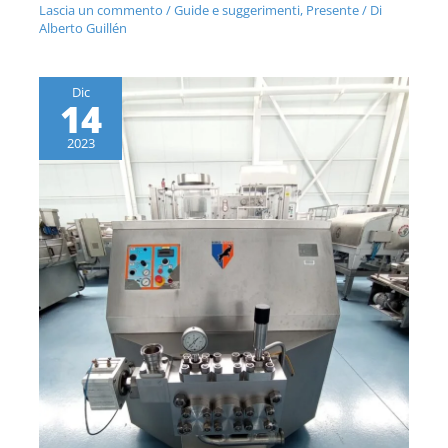
Lascia un commento
/
Guide e suggerimenti
,
Presente
/ Di
Alberto Guillén
Dic
14
2023