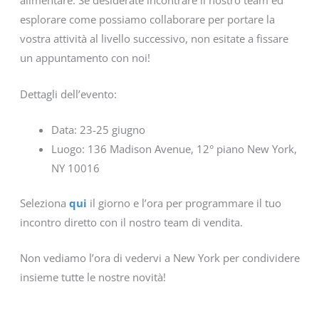
alimentare. Se desiderate incontrare il nostro team ed
esplorare come possiamo collaborare per portare la
vostra attività al livello successivo, non esitate a fissare
un appuntamento con noi!
Dettagli dell’evento:
Data: 23-25 giugno
Luogo: 136 Madison Avenue, 12° piano New York,
NY 10016
Seleziona
qui
il giorno e l’ora per programmare il tuo
incontro diretto con il nostro team di vendita.
Non vediamo l’ora di vedervi a New York per condividere
insieme tutte le nostre novità!