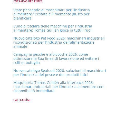
r
c
ENTRADAS RECIENTES
a
c
State pensando ai macchinari per l’industria
alimentare? L’estate è il momento giusto per
a
pianificare
L’undici titolare delle macchine per l’industria
alimentare: Tomás Guillén gioca in tutti i ruoli
Nuovo catalogo Pet Food 2026: macchinari industriali
ricondizionati per l’industria dell’alimentazione
animale
Campagna pesche e albicocche 2026: come
ottimizzare la Sua linea di lavorazione ed evitare i
colli di bottiglia
Nuovo catalogo Seafood 2026: soluzioni di macchinari
per l’industria del pesce e dei prodotti ittici
Maquinaria Tomás Guillén alla Interpack 2026:
macchinari industriali per l’industria alimentare con
disponibilità immediata
CATEGORÍAS