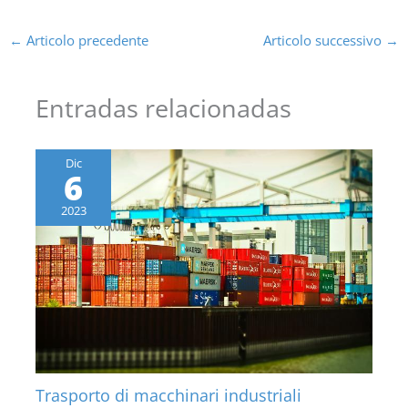
←
Articolo precedente
Articolo successivo
→
Entradas relacionadas
Dic
6
2023
Trasporto di macchinari industriali