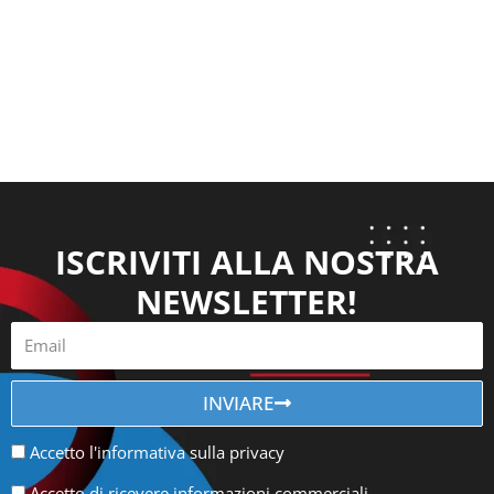
ISCRIVITI ALLA NOSTRA
NEWSLETTER!
INVIARE
Accetto l'informativa sulla privacy
Accetto di ricevere informazioni commerciali