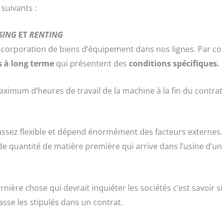
suivants :
SING
ET
RENTING
ncorporation de biens d’équipement dans nos lignes. Par con
s à long terme
qui présentent des
conditions spécifiques.
mum d’heures de travail de la machine à la fin du contrat
assez flexible et dépend énormément des facteurs externes
s de quantité de matière première qui arrive dans l’usine d’u
ère chose qui devrait inquiéter les sociétés c’est savoir si
sse les stipulés dans un contrat.