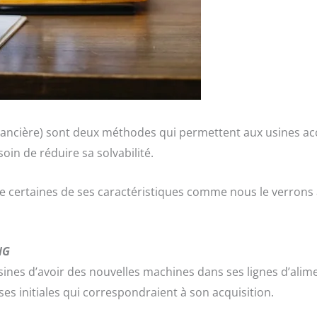
inancière) sont deux méthodes qui permettent aux usines a
oin de réduire sa solvabilité.
certaines de ses caractéristiques comme nous le verrons 
NG
sines d’avoir des nouvelles machines dans ses lignes d’alim
es initiales qui correspondraient à son acquisition.