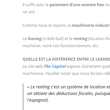
Il suffit avec le
paiement d’une somme fixe
no
un an).
Comme nous le voyons, la
machinerie industri
Le
leasing
(crédit-bail) et le
renting
(location fi
machines, voire son fonctionnement, etc.
QUELLE EST LA DIFFÉRENCE ENTRE LE
LEASIN
Le site web
The Capital
expose clairement quell
machinerie. Veuillez noter que nous ferons réf
« Le
renting
c’est un système de location e
on obtient des déductions fiscales, puisque
l’espagnol).