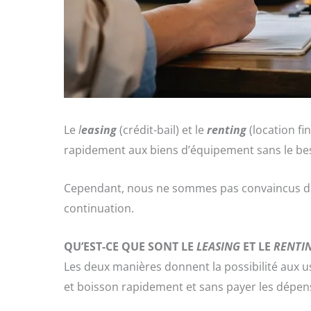
Le
l
easing
(crédit-bail) et le
renting
(location f
rapidement aux biens d’équipement sans le bes
Cependant, nous ne sommes pas convaincus de 
continuation.
QU’EST-CE QUE SONT LE
LEASING
ET LE
RENTI
Les deux manières donnent la possibilité aux u
et boisson rapidement et sans payer les dépens