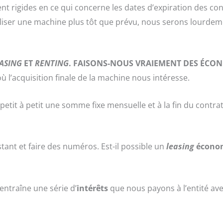
 rigides en ce qui concerne les dates d’expiration des cont
iliser une machine plus tôt que prévu, nous serons lourde
ASING
ET
RENTING
. FAISONS-NOUS VRAIEMENT DES ÉCO
où l’acquisition finale de la machine nous intéresse.
etit à petit une somme fixe mensuelle et à la fin du contra
stant et faire des numéros. Est-il possible un
leasing
écono
ntraîne une série d’
intérêts
que nous payons à l’entité ave