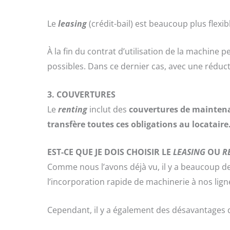
Le
leasing
(crédit-bail) est beaucoup plus flexib
À la fin du contrat d’utilisation de la machine 
possibles. Dans ce dernier cas, avec une rédu
3.
COUVERTURES
Le
renting
inclut des
couvertures de maintena
transfère toutes ces obligations au locataire
EST-CE QUE JE DOIS CHOISIR LE
LEASING
OU
R
Comme nous l’avons déjà vu, il y a beaucoup d
l’incorporation rapide de machinerie à nos lign
Cependant, il y a également des désavantages