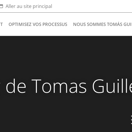
Aller au site principal
NT
OPTIMISEZ VOS PROCESSUS
NOUS SOMMES TOMÁS GUI
g de Tomas Guil