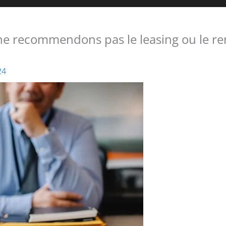
ne recommendons pas le leasing ou le re
24