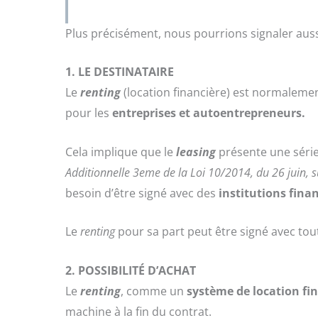
Plus précisément, nous pourrions signaler auss
1. LE DESTINATAIRE
Le
renting
(location financière) est normalemen
pour les
entreprises et autoentrepreneurs.
Cela implique que le
leasing
présente une séri
Additionnelle 3eme de la Loi 10/2014, du 26 juin, su
besoin d’être signé avec des
institutions finan
Le
renting
pour sa part peut être signé avec to
2. POSSIBILITÉ D’ACHAT
Le
renting
, comme un
système de location fi
machine à la fin du contrat.