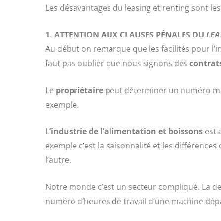
Les désavantages du leasing et renting sont les 
1.
ATTENTION AUX CLAUSES PÉNALES DU
LEA
Au début on remarque que les facilités pour l’i
faut pas oublier que nous signons des
contrat
Le
propriétaire
peut déterminer un numéro maxi
exemple.
L
’industrie de l’alimentation et boissons
est 
exemple c’est la saisonnalité et les différence
l’autre.
Notre monde c’est un secteur compliqué. La derni
numéro d’heures de travail d’une machine dépa