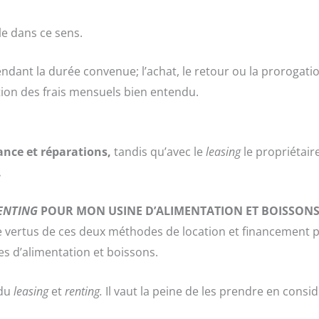
le dans ce sens.
pendant la durée convenue; l’achat, le retour ou la prorogati
ction des frais mensuels bien entendu.
nce et réparations,
tandis qu’avec le
leasing
le propriétair
.
ENTING
POUR MON USINE D’ALIMENTATION ET BOISSONS
e vertus de ces deux méthodes de location et financement 
es d’alimentation et boissons.
 du
leasing
et
renting.
Il vaut la peine de les prendre en consid