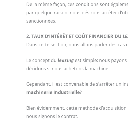
De la même façon, ces conditions sont également
par quelque raison, nous désirons arrêter d’ut
sanctionnées.
2.
TAUX D’INTÉRÊT ET COÛT FINANCIER DU
LE
Dans cette section, nous allons parler des cas 
Le concept du
leasing
est simple: nous payons p
décidons si nous achetons la machine.
Cependant, il est convenable de s’arrêter un in
machinerie industrielle
?
Bien évidemment, cette méthode d’acquisition e
nous signons le contrat.