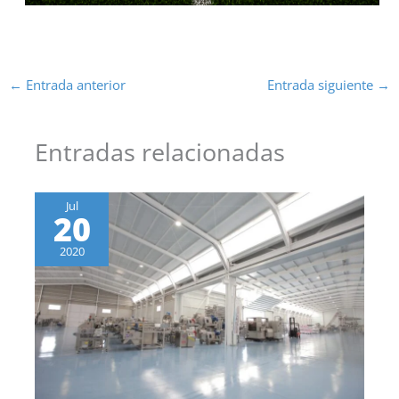
←
Entrada anterior
Entrada siguiente
→
Entradas relacionadas
Jul
20
2020