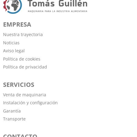
EMPRESA
Nuestra trayectoria
Noticias
Aviso legal
Política de cookies
Política de privacidad
SERVICIOS
Venta de maquinaria
Instalación y configuración
Garantía
Transporte
CONTACTO