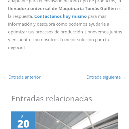
adaptable para el envasado de todo tipo de productos, la
llenadora universal de Maquinaria Tomás Guillén
es
la respuesta.
Contáctenos hoy mismo
para más
información y descubra cómo podemos ayudarle a
optimizar tus procesos de producción. ¡Innovemos juntos
y encuentre con nosotros la mejor solución para tu
negocio!
←
Entrada anterior
Entrada siguiente
→
Entradas relacionadas
Jul
20