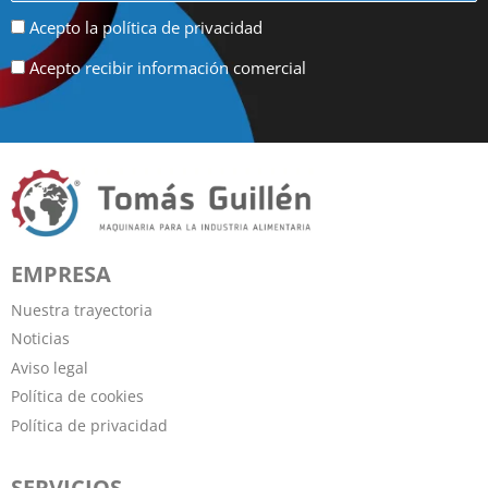
Acepto la política de privacidad
Acepto recibir información comercial
EMPRESA
Nuestra trayectoria
Noticias
Aviso legal
Política de cookies
Política de privacidad
SERVICIOS