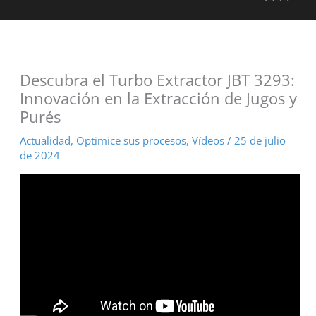
Descubra el Turbo Extractor JBT 3293:
Innovación en la Extracción de Jugos y
Purés
Actualidad
,
Optimice sus procesos
,
Vídeos
/
25 de julio
de 2024