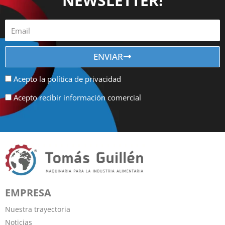
NEWSLETTER!
ENVIAR
Acepto la política de privacidad
Acepto recibir información comercial
EMPRESA
Nuestra trayectoria
Noticias