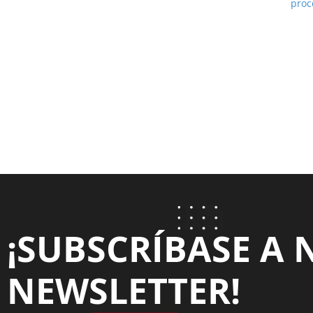
proc
¡SUBSCRÍBASE A 
NEWSLETTER!