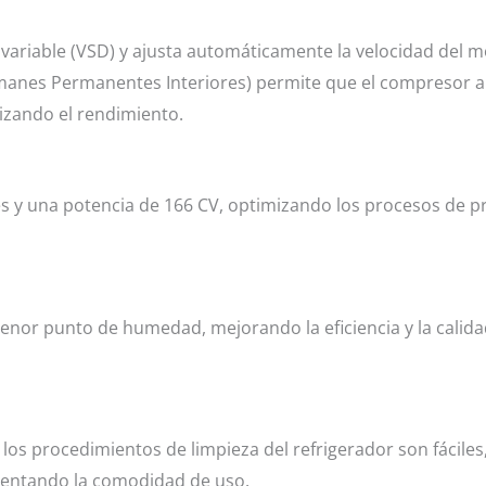
variable (VSD) y ajusta automáticamente la velocidad del 
(Imanes Permanentes Interiores) permite que el compresor 
izando el rendimiento.
s y una potencia de 166 CV, optimizando los procesos de 
menor punto de humedad, mejorando la eficiencia y la calidad
 y los procedimientos de limpieza del refrigerador son fáciles
entando la comodidad de uso.