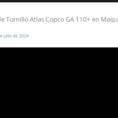
e Tornillo Atlas Copco GA 110+ en Maqu
e julio de 2024