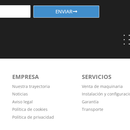
ENVIAR
EMPRESA
SERVICIOS
Nuestra trayectoria
Venta de maquinaria
Noticias
Instalación y configuraci
Aviso legal
Garantía
Política de cookies
Transporte
Política de privacidad