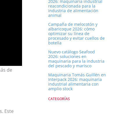
2026: maquinaria industrial
reacondicionada para la
industria de alimentación
animal
Campaña de melocotón y
albaricoque 2026: cómo
optimizar su línea de
procesado y evitar cuellos de
botella
Nuevo catálogo Seafood
2026: soluciones en
maquinaria para la industria
del pescado y marisco
más de
Maquinaria Tomás Guillén en
Interpack 2026: maquinaria
industrial alimentaria con
amplio stock
CATEGORÍAS
s. Este