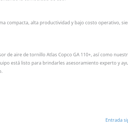
ma compacta, alta productividad y bajo costo operativo, sie
sor de aire de tornillo Atlas Copco GA 110+, así como nuest
po está listo para brindarles asesoramiento experto y ayu
o.
Entrada s