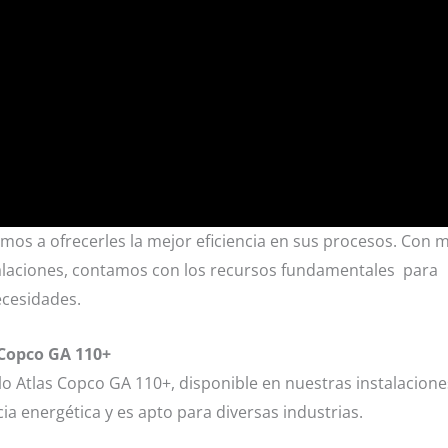
s a ofrecerles la mejor eficiencia en sus procesos. Con 
talaciones, contamos con los recursos fundamentales para
ecesidades.
 Copco GA 110+
 Atlas Copco GA 110+, disponible en nuestras instalacione
a energética y es apto para diversas industrias.