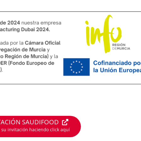
TACIÓN SAUDIFOOD
 su invitación haciendo click aquí