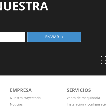
NUESTRA
ENVIAR
EMPRESA
SERVICIOS
Nuestra trayectoria
Venta de maquinaria
Noticias
Instalación y configuraci