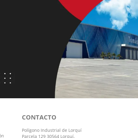
CONTACTO
Polígono Industrial de Lorquí
ón
Parcela 129 30564 Lorquí,