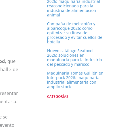
2026: maquinaria industrial
reacondicionada para la
industria de alimentación
animal
Campaña de melocotón y
albaricoque 2026: cómo
optimizar su línea de
procesado y evitar cuellos de
botella
Nuevo catálogo Seafood
2026: soluciones en
maquinaria para la industria
od,
que
del pescado y marisco
hall 2 de
Maquinaria Tomás Guillén en
Interpack 2026: maquinaria
industrial alimentaria con
amplio stock
presentar
CATEGORÍAS
mentaria.
e se
 evento