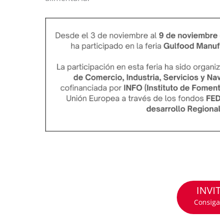
INVI
Consiga