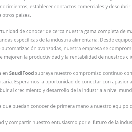
nocimientos, establecer contactos comerciales y descubrir
 otros países.
portunidad de conocer de cerca nuestra gama completa de m
andas específicas de la industria alimentaria. Desde equipo
e automatización avanzadas, nuestra empresa se comprom
 mejoren la productividad y la rentabilidad de nuestros cli
n
en
SaudiFood
subraya nuestro compromiso continuo con
mentaria. Esperamos la oportunidad de conectar con apasion
uir al crecimiento y desarrollo de la industria a nivel mundi
 que puedan conocer de primera mano a nuestro equipo c
d y compartir nuestro entusiasmo por el futuro de la indus