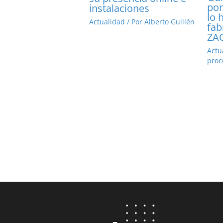
por
instalaciones
lo 
Actualidad
/ Por
Alberto Guillén
fab
ZA
Actu
proc