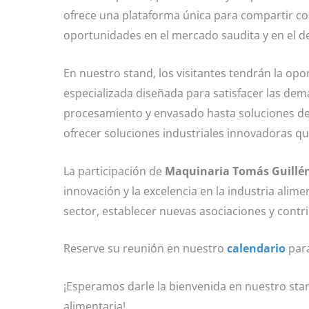
ofrece una plataforma única para compartir co
oportunidades en el mercado saudita y en el de
En nuestro stand, los visitantes tendrán la o
especializada diseñada para satisfacer las dem
procesamiento y envasado hasta soluciones d
ofrecer soluciones industriales innovadoras que
La participación de
Maquinaria Tomás Guillé
innovación y la excelencia en la industria ali
sector, establecer nuevas asociaciones y contrib
Reserve su reunión en nuestro
calendario
para
¡Esperamos darle la bienvenida en nuestro stan
alimentaria!