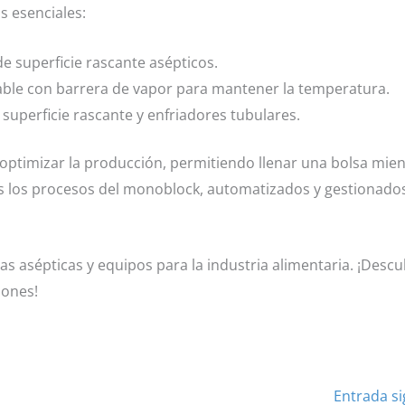
s esenciales:
 superficie rascante asépticos.
ble con barrera de vapor para mantener la temperatura.
uperficie rascante y enfriadores tubulares.
 optimizar la producción, permitiendo llenar una bolsa mien
dos los procesos del monoblock, automatizados y gestionado
s asépticas y equipos para la industria alimentaria. ¡Descu
iones!
Entrada s