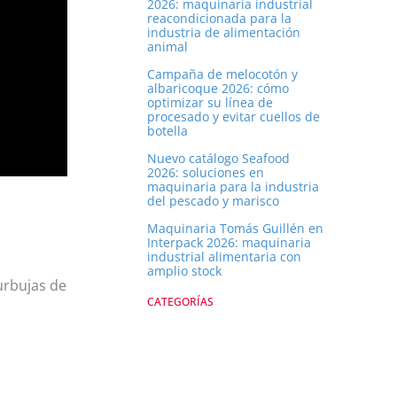
2026: maquinaria industrial
reacondicionada para la
industria de alimentación
animal
Campaña de melocotón y
albaricoque 2026: cómo
optimizar su línea de
procesado y evitar cuellos de
botella
Nuevo catálogo Seafood
2026: soluciones en
maquinaria para la industria
del pescado y marisco
Maquinaria Tomás Guillén en
Interpack 2026: maquinaria
industrial alimentaria con
amplio stock
urbujas de
CATEGORÍAS