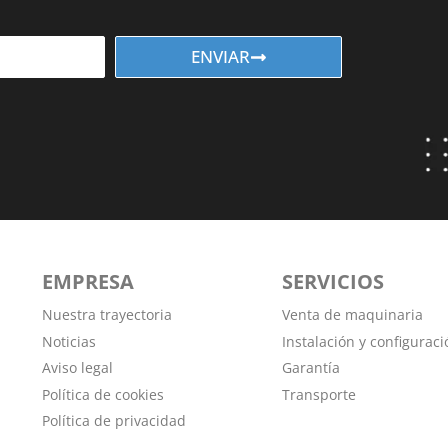
ENVIAR
EMPRESA
SERVICIOS
Nuestra trayectoria
Venta de maquinaria
Noticias
Instalación y configuraci
Aviso legal
Garantía
Política de cookies
Transporte
Política de privacidad