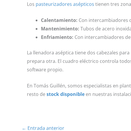
Los
pasteurizadores asépticos
tienen tres zona
Calentamiento:
Con intercambiadores de
Mantenimiento:
Tubos de acero inoxida
Enfriamiento:
Con intercambiadores de s
La llenadora aséptica tiene dos cabezales para
prepara otra. El cuadro eléctrico controla to
software propio.
En Tomás Guillén, somos especialistas en planta
resto de
stock disponible
en nuestras instalac
←
Entrada anterior