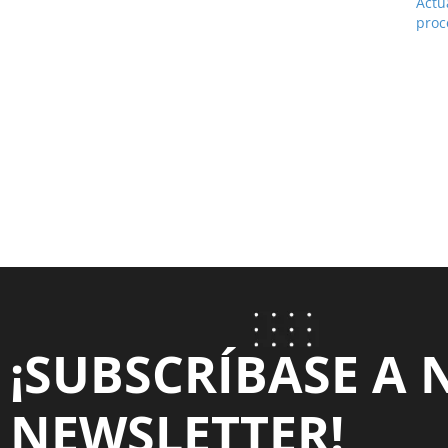
Actu
proc
¡SUBSCRÍBASE A 
NEWSLETTER!