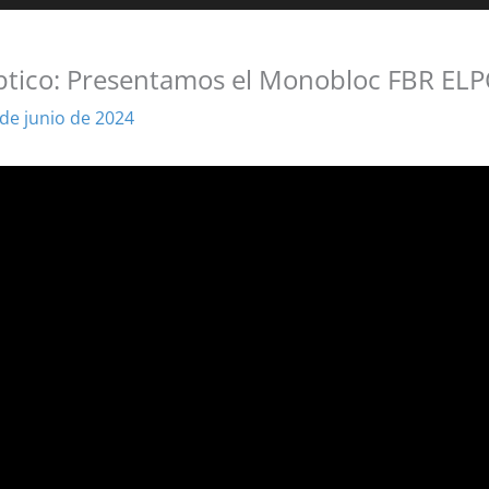
ptico: Presentamos el Monobloc FBR ELP
 de junio de 2024